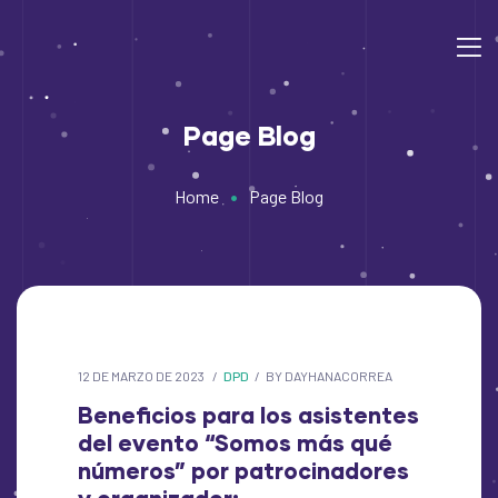
Page Blog
•
Home
Page Blog
12 DE MARZO DE 2023
DPD
BY
DAYHANACORREA
Beneficios para los asistentes
del evento “Somos más qué
números” por patrocinadores