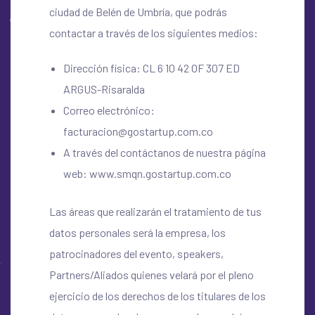
ciudad de Belén de Umbría, que podrás
contactar a través de los siguientes medios:
Dirección física: CL 6 10 42 OF 307 ED
ARGUS-Risaralda
Correo electrónico:
facturacion@gostartup.com.co
A través del contáctanos de nuestra página
web:
www.smqn.gostartup.com.co
Las áreas que realizarán el tratamiento de tus
datos personales será la empresa, los
patrocinadores del evento, speakers,
Partners/Aliados
quienes velará por el pleno
ejercicio de los derechos de los titulares de los