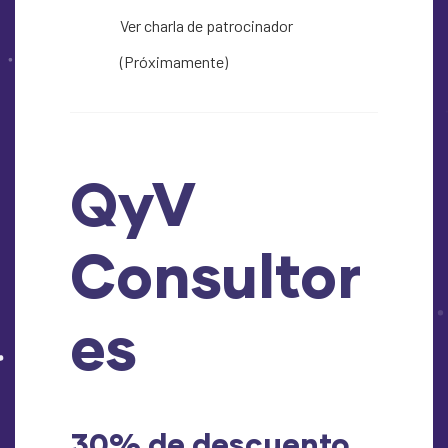
Ver charla de patrocinador
(Próximamente)
QyV
Consultor
es
30% de descuento