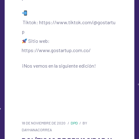
Tiktok:
https://www.tiktok.com/@gostartu
p
Sitio web:
https://www.gostartup.com.co/
¡Nos vemos en la siguiente edición!
18 DE NOVIEMBRE DE 2020
DPD
BY
DAYHANACORREA