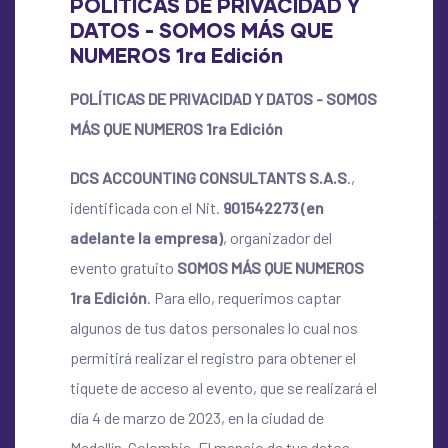
POLÍTICAS DE PRIVACIDAD Y
DATOS ­- SOMOS MÁS QUE
NUMEROS 1ra Edición
POLÍTICAS DE PRIVACIDAD Y DATOS ­- SOMOS
MÁS QUE NUMEROS 1ra Edición
DCS ACCOUNTING CONSULTANTS S.A.S
.,
identificada con el Nit.
901542273 (en
adelante la empresa)
, organizador del
evento gratuito
SOMOS MÁS QUE NUMEROS
1ra Edición
. Para ello, requerimos captar
algunos de tus datos personales lo cual nos
permitirá realizar el registro para obtener el
tiquete de acceso al evento, que se realizará el
día 4 de marzo de 2023, en la ciudad de
Medellín-Colombia. El manejo de tus datos