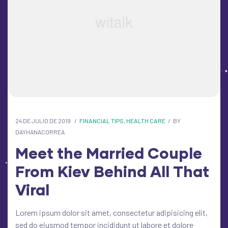
24 DE JULIO DE 2019
FINANCIAL TIPS
,
HEALTH CARE
BY
DAYHANACORREA
Meet the Married Couple
From Kiev Behind All That
Viral
Lorem ipsum dolor sit amet, consectetur adipisicing elit,
sed do eiusmod tempor incididunt ut labore et dolore