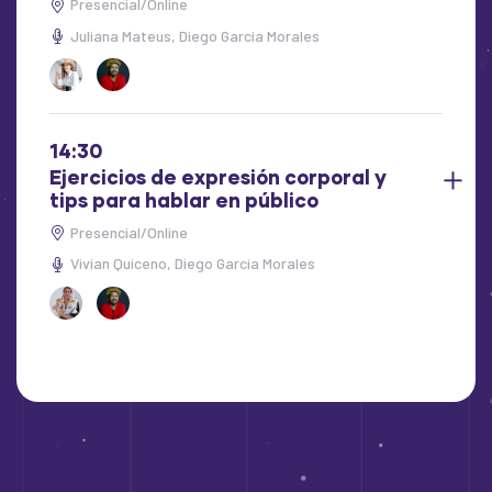
Presencial/Online
Juliana Mateus
Diego Garcia Morales
14:30
Ejercicios de expresión corporal y
tips para hablar en público
Presencial/Online
Vivian Quiceno
Diego Garcia Morales