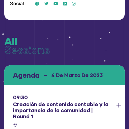
Social
All
Sessions
Agenda
4 De Marzo De 2023
09:30
Creación de contenido contable y la
importancia de la comunidad |
Round 1