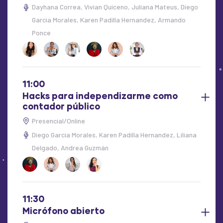
Dayhana Correa
Vivian Quiceno
Juliana Mateus
Diego
Garcia Morales
Karen Padilla Hernandez
Armando
Ponce
11:00
Hacks para independizarme como
contador público
Presencial/Online
Diego Garcia Morales
Karen Padilla Hernandez
Liliana
Delgado
Andrea Guzmán
11:30
Micrófono abierto